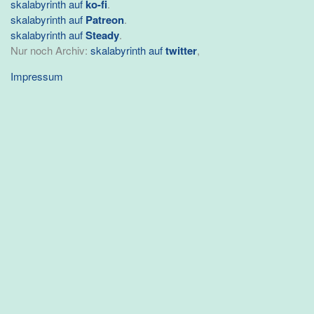
skalabyrinth auf
ko-fi
.
skalabyrinth auf
Patreon
.
skalabyrinth auf
Steady
.
Nur noch Archiv:
skalabyrinth auf
twitter
,
Impressum