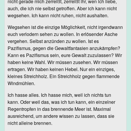
nicht gerade mich zerreißt, zerreißt ihr, wen ich liebe,
auch, die ich nie selbst getroffen. Aber ich kann nicht
wegsehen. Ich kann nicht ruhen, nicht aushalten.
Wegsehen ist die einzige Möglichkeit, nicht irgendwann
euch verlodern sehen zu wollen. In erlösender Asche
vergehen. Selbst anzünden zu wollen. Ist es
Pazifismus, gegen die Gewaltfantasien anzukämpfen?
Kann es Pazifismus sein, eure Gewalt zuzulassen? Wir
haben keine Wahl. Wir müssen zusehen. Wir müssen
ertragen. Wir haben keinen Hebel. Nur ein einziges,
kleines Streichholz. Ein Streichholz gegen flammende
Windmühlen.
Ich hasse alles. Ich hasse mich, weil ich nichts tun
kann. Oder weil das, was ich tun kann, ein einzelner
Regentropfen in das brennende Meer ist. Maximal
ausreichend, um andere wissen zu lassen, dass sie
nicht alleine brennen.