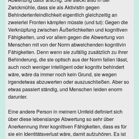
Zwickmühle, dass sie als Aktivistin gegen
Behindertenfeindlichkeit eigentlich gleichzeitig an
zweierlei Fronten kämpfen müsste (und tut): Gegen die
Verknüpfung zwischen Äußerlichkeiten und kognitiven
Fähigkeiten, und vor allem gegen die Abwertung von
Menschen mit von der Norm abweichenden kognitivin
Fähigkeiten. Denn wenn sie zufällig zusätzlich zu ihrer
Behinderung, die sie optisch aus der Norm fallen lässt,
auch noch weniger intelligent oder kognitiv behindert
wäre, wäre da immer noch kein Grund, sie wegen
irgendetwas abzuwerten oder auszuschließen. Aber so
etwas passiert ständig, und Menschen leiden enorm
darunter.
Eine andere Person in meinem Umfeld definiert sich
über diese lebenslange Abwertung so sehr über
Anerkennung ihrer kognitiven Fähigkeiten, dass es für
sie ein Identitätsverlust wäre, damit aufzuhören. Es ist