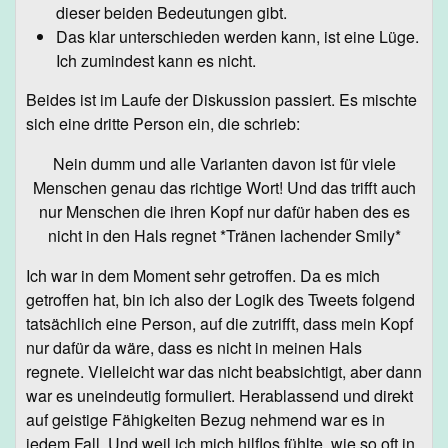
dieser beiden Bedeutungen gibt.
Das klar unterschieden werden kann, ist eine Lüge.
Ich zumindest kann es nicht.
Beides ist im Laufe der Diskussion passiert. Es mischte
sich eine dritte Person ein, die schrieb:
Nein dumm und alle Varianten davon ist für viele
Menschen genau das richtige Wort! Und das trifft auch
nur Menschen die ihren Kopf nur dafür haben des es
nicht in den Hals regnet *Tränen lachender Smily*
Ich war in dem Moment sehr getroffen. Da es mich
getroffen hat, bin ich also der Logik des Tweets folgend
tatsächlich eine Person, auf die zutrifft, dass mein Kopf
nur dafür da wäre, dass es nicht in meinen Hals
regnete. Vielleicht war das nicht beabsichtigt, aber dann
war es uneindeutig formuliert. Herablassend und direkt
auf geistige Fähigkeiten Bezug nehmend war es in
jedem Fall. Und weil ich mich hilflos fühlte, wie so oft in