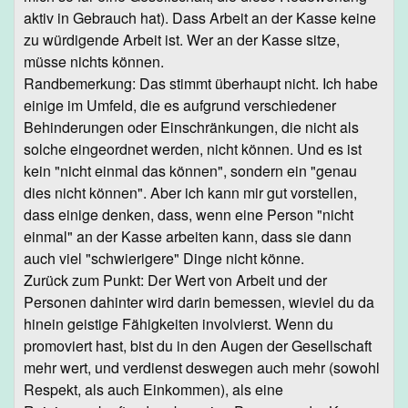
aktiv in Gebrauch hat). Dass Arbeit an der Kasse keine
zu würdigende Arbeit ist. Wer an der Kasse sitze,
müsse nichts können.
Randbemerkung: Das stimmt überhaupt nicht. Ich habe
einige im Umfeld, die es aufgrund verschiedener
Behinderungen oder Einschränkungen, die nicht als
solche eingeordnet werden, nicht können. Und es ist
kein "nicht einmal das können", sondern ein "genau
dies nicht können". Aber ich kann mir gut vorstellen,
dass einige denken, dass, wenn eine Person "nicht
einmal" an der Kasse arbeiten kann, dass sie dann
auch viel "schwierigere" Dinge nicht könne.
Zurück zum Punkt: Der Wert von Arbeit und der
Personen dahinter wird darin bemessen, wieviel du da
hinein geistige Fähigkeiten involvierst. Wenn du
promoviert hast, bist du in den Augen der Gesellschaft
mehr wert, und verdienst deswegen auch mehr (sowohl
Respekt, als auch Einkommen), als eine