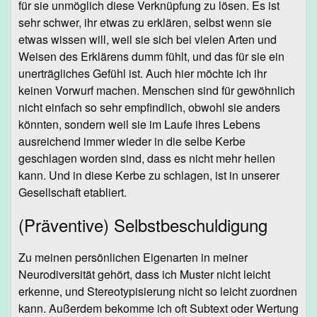
für sie unmöglich diese Verknüpfung zu lösen. Es ist
sehr schwer, ihr etwas zu erklären, selbst wenn sie
etwas wissen will, weil sie sich bei vielen Arten und
Weisen des Erklärens dumm fühlt, und das für sie ein
unerträgliches Gefühl ist. Auch hier möchte ich ihr
keinen Vorwurf machen. Menschen sind für gewöhnlich
nicht einfach so sehr empfindlich, obwohl sie anders
könnten, sondern weil sie im Laufe ihres Lebens
ausreichend immer wieder in die selbe Kerbe
geschlagen worden sind, dass es nicht mehr heilen
kann. Und in diese Kerbe zu schlagen, ist in unserer
Gesellschaft etabliert.
(Präventive) Selbstbeschuldigung
Zu meinen persönlichen Eigenarten in meiner
Neurodiversität gehört, dass ich Muster nicht leicht
erkenne, und Stereotypisierung nicht so leicht zuordnen
kann. Außerdem bekomme ich oft Subtext oder Wertung