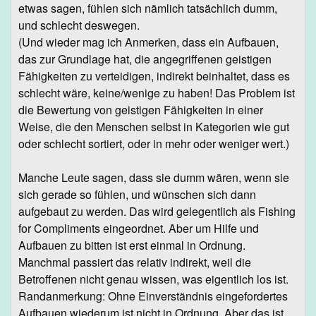
etwas sagen, fühlen sich nämlich tatsächlich dumm,
und schlecht deswegen.
(Und wieder mag ich Anmerken, dass ein Aufbauen,
das zur Grundlage hat, die angegriffenen geistigen
Fähigkeiten zu verteidigen, indirekt beinhaltet, dass es
schlecht wäre, keine/wenige zu haben! Das Problem ist
die Bewertung von geistigen Fähigkeiten in einer
Weise, die den Menschen selbst in Kategorien wie gut
oder schlecht sortiert, oder in mehr oder weniger wert.)
Manche Leute sagen, dass sie dumm wären, wenn sie
sich gerade so fühlen, und wünschen sich dann
aufgebaut zu werden. Das wird gelegentlich als Fishing
for Compliments eingeordnet. Aber um Hilfe und
Aufbauen zu bitten ist erst einmal in Ordnung.
Manchmal passiert das relativ indirekt, weil die
Betroffenen nicht genau wissen, was eigentlich los ist.
Randanmerkung: Ohne Einverständnis eingefordertes
Aufbauen wiederum ist nicht in Ordnung. Aber das ist