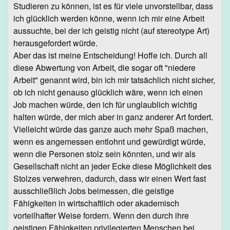
Studieren zu können, ist es für viele unvorstellbar, dass
ich glücklich werden könne, wenn ich mir eine Arbeit
aussuchte, bei der ich geistig nicht (auf stereotype Art)
herausgefordert würde.
Aber das ist meine Entscheidung! Hoffe ich. Durch all
diese Abwertung von Arbeit, die sogar oft "niedere
Arbeit" genannt wird, bin ich mir tatsächlich nicht sicher,
ob ich nicht genauso glücklich wäre, wenn ich einen
Job machen würde, den ich für unglaublich wichtig
halten würde, der mich aber in ganz anderer Art fordert.
Vielleicht würde das ganze auch mehr Spaß machen,
wenn es angemessen entlohnt und gewürdigt würde,
wenn die Personen stolz sein könnten, und wir als
Gesellschaft nicht an jeder Ecke diese Möglichkeit des
Stolzes verwehren, dadurch, dass wir einen Wert fast
ausschließlich Jobs beimessen, die geistige
Fähigkeiten in wirtschaftlich oder akademisch
vorteilhafter Weise fordern. Wenn den durch ihre
geistigen Fähigkeiten privilegierten Menschen bei