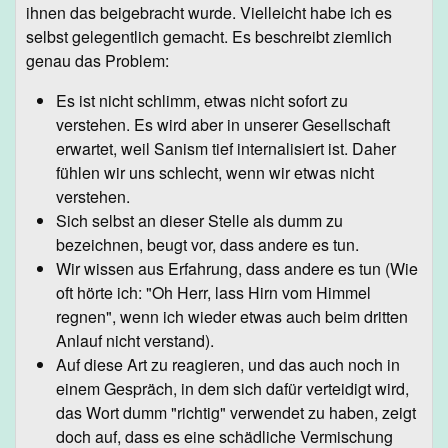
ihnen das beigebracht wurde. Vielleicht habe ich es
selbst gelegentlich gemacht. Es beschreibt ziemlich
genau das Problem:
Es ist nicht schlimm, etwas nicht sofort zu
verstehen. Es wird aber in unserer Gesellschaft
erwartet, weil Sanism tief internalisiert ist. Daher
fühlen wir uns schlecht, wenn wir etwas nicht
verstehen.
Sich selbst an dieser Stelle als dumm zu
bezeichnen, beugt vor, dass andere es tun.
Wir wissen aus Erfahrung, dass andere es tun (Wie
oft hörte ich: "Oh Herr, lass Hirn vom Himmel
regnen", wenn ich wieder etwas auch beim dritten
Anlauf nicht verstand).
Auf diese Art zu reagieren, und das auch noch in
einem Gespräch, in dem sich dafür verteidigt wird,
das Wort dumm "richtig" verwendet zu haben, zeigt
doch auf, dass es eine schädliche Vermischung