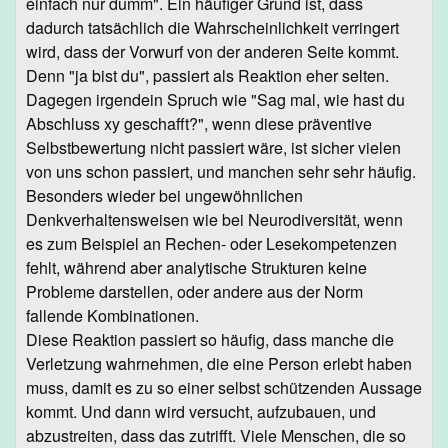
einfach nur dumm". Ein häufiger Grund ist, dass
dadurch tatsächlich die Wahrscheinlichkeit verringert
wird, dass der Vorwurf von der anderen Seite kommt.
Denn "ja bist du", passiert als Reaktion eher selten.
Dagegen irgendein Spruch wie "Sag mal, wie hast du
Abschluss xy geschafft?", wenn diese präventive
Selbstbewertung nicht passiert wäre, ist sicher vielen
von uns schon passiert, und manchen sehr sehr häufig.
Besonders wieder bei ungewöhnlichen
Denkverhaltensweisen wie bei Neurodiversität, wenn
es zum Beispiel an Rechen- oder Lesekompetenzen
fehlt, während aber analytische Strukturen keine
Probleme darstellen, oder andere aus der Norm
fallende Kombinationen.
Diese Reaktion passiert so häufig, dass manche die
Verletzung wahrnehmen, die eine Person erlebt haben
muss, damit es zu so einer selbst schützenden Aussage
kommt. Und dann wird versucht, aufzubauen, und
abzustreiten, dass das zutrifft. Viele Menschen, die so