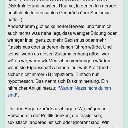
Diskriminierung passiert. Räume, in denen ich gerade
neulich ein interessantes Gespräch über Sanismus
hatte...)
Andersherum gibt es keinerlei Beweis, und für mich
auch nichts was nahe legt, dass weniger Bildung oder
weniger Intelligenz zu mehr Sexismus oder mehr
Rassismus oder anderen -ismen führen würde. Und
selbst, wenn es diesen Zusammenhang gäbe, wer
wären wir, wenn wir Menschen verdrängen würden,
wenn sie Eigenschaft A haben, nur weil A oft (und
sicher nicht immer!) B implizierte. Einfach nur
hypothetisch. Das nennt sich Diskriminierung. Ein
hilfreicher Artikel hierzu:
"Warum Nazis nicht dumm
sind"
.
Um den Bogen zurückzuschlagen: Wir mögen an
Personen in der Politik denken, die rassistisch,
sexistisch, anderes -istisch oder ignorant sind. Wir