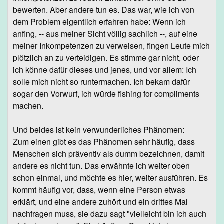
bewerten. Aber andere tun es. Das war, wie ich von
dem Problem eigentlich erfahren habe: Wenn ich
anfing, -- aus meiner Sicht völlig sachlich --, auf eine
meiner Inkompetenzen zu verweisen, fingen Leute mich
plötzlich an zu verteidigen. Es stimme gar nicht, oder
ich könne dafür dieses und jenes, und vor allem: Ich
solle mich nicht so runtermachen. Ich bekam dafür
sogar den Vorwurf, ich würde fishing for compliments
machen.
Und beides ist kein verwunderliches Phänomen:
Zum einen gibt es das Phänomen sehr häufig, dass
Menschen sich präventiv als dumm bezeichnen, damit
andere es nicht tun. Das erwähnte ich weiter oben
schon einmal, und möchte es hier, weiter ausführen. Es
kommt häufig vor, dass, wenn eine Person etwas
erklärt, und eine andere zuhört und ein drittes Mal
nachfragen muss, sie dazu sagt "vielleicht bin ich auch