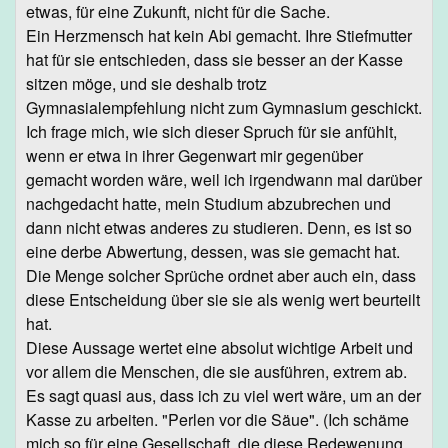
etwas, für eine Zukunft, nicht für die Sache.
Ein Herzmensch hat kein Abi gemacht. Ihre Stiefmutter
hat für sie entschieden, dass sie besser an der Kasse
sitzen möge, und sie deshalb trotz
Gymnasialempfehlung nicht zum Gymnasium geschickt.
Ich frage mich, wie sich dieser Spruch für sie anfühlt,
wenn er etwa in ihrer Gegenwart mir gegenüber
gemacht worden wäre, weil ich irgendwann mal darüber
nachgedacht hatte, mein Studium abzubrechen und
dann nicht etwas anderes zu studieren. Denn, es ist so
eine derbe Abwertung, dessen, was sie gemacht hat.
Die Menge solcher Sprüche ordnet aber auch ein, dass
diese Entscheidung über sie sie als wenig wert beurteilt
hat.
Diese Aussage wertet eine absolut wichtige Arbeit und
vor allem die Menschen, die sie ausführen, extrem ab.
Es sagt quasi aus, dass ich zu viel wert wäre, um an der
Kasse zu arbeiten. "Perlen vor die Säue". (Ich schäme
mich so für eine Gesellschaft, die diese Redewenung