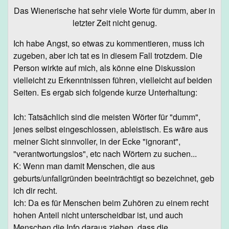
Das Wienerische hat sehr viele Worte für dumm, aber in
letzter Zeit nicht genug.
Ich habe Angst, so etwas zu kommentieren, muss ich
zugeben, aber ich tat es in diesem Fall trotzdem. Die
Person wirkte auf mich, als könne eine Diskussion
vielleicht zu Erkenntnissen führen, vielleicht auf beiden
Seiten. Es ergab sich folgende kurze Unterhaltung:
Ich: Tatsächlich sind die meisten Wörter für "dumm",
jenes selbst eingeschlossen, ableistisch. Es wäre aus
meiner Sicht sinnvoller, in der Ecke "ignorant",
"verantwortungslos", etc nach Wörtern zu suchen...
K: Wenn man damit Menschen, die aus
geburts/unfallgründen beeinträchtigt so bezeichnet, geb
ich dir recht.
Ich: Da es für Menschen beim Zuhören zu einem recht
hohen Anteil nicht unterscheidbar ist, und auch
Menschen die Info daraus ziehen, dass die