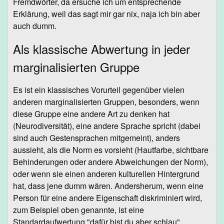
Fremdwörter, da ersuche ich um entsprechende
Erklärung, weil das sagt mir gar nix, naja ich bin aber
auch dumm.
Als klassische Abwertung in jeder
marginalisierten Gruppe
Es ist ein klassisches Vorurteil gegenüber vielen
anderen marginalisierten Gruppen, besonders, wenn
diese Gruppe eine andere Art zu denken hat
(Neurodiversität), eine andere Sprache spricht (dabei
sind auch Gestensprachen mitgemeint), anders
aussieht, als die Norm es vorsieht (Hautfarbe, sichtbare
Behinderungen oder andere Abweichungen der Norm),
oder wenn sie einen anderen kulturellen Hintergrund
hat, dass jene dumm wären. Andersherum, wenn eine
Person für eine andere Eigenschaft diskriminiert wird,
zum Beispiel oben genannte, ist eine
Standardaufwertung "dafür bist du aber schlau".