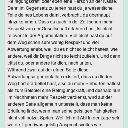
Reinigungskraft, oder eben eine Person an der Kasse.
Denn im Gegensatz zu jenen hast du ja wesentliche
Teile deines Lebens damit verbracht, da überhaupt
hinzukommen. Dass du auch in der Zeit schon mehr
Respekt von der Gesellschaft erfahren hast, ist nicht
relevant in der Argumentation. Vielleicht hast du auf
dem Weg schon sehr wenig Respekt und viel
Abwertung erlebt, weil du es nicht so leicht hattest, wie
andere, weil dir Dinge nicht so leicht zufielen. Und dann
trittst du, oder andere für dich, nach unten.
Während zwar auf der einen Seite diese
Aufwertungsargumentation existiert, dass du dir den
Weg hart erarbeitet hast, also du mehr Einbußen hattest
als zum Beispiel eine Reinigungskraft, und deshalb nun
im Nachhinein mehr Respekt verdienst, wird auf der
anderen Seite allgemein unterstellt, dass man keine
Erfüllung finde, wenn man seine geistigen Fähigkeiten
nicht voll nutze. Sprich: Weil ich mit Abi in der Lage sein
werde, irgendwas geistig Anspruchsvolles wie