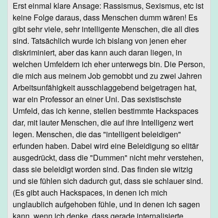
Erst einmal klare Ansage: Rassismus, Sexismus, etc ist
keine Folge daraus, dass Menschen dumm wären! Es
gibt sehr viele, sehr intelligente Menschen, die all dies
sind. Tatsächlich wurde ich bislang von jenen eher
diskriminiert, aber das kann auch daran liegen, in
welchen Umfeldern ich eher unterwegs bin. Die Person,
die mich aus meinem Job gemobbt und zu zwei Jahren
Arbeitsunfähigkeit ausschlaggebend beigetragen hat,
war ein Professor an einer Uni. Das sexistischste
Umfeld, das ich kenne, stellen bestimmte Hackspaces
dar, mit lauter Menschen, die auf ihre Intelligenz wert
legen. Menschen, die das "intelligent beleidigen"
erfunden haben. Dabei wird eine Beleidigung so elitär
ausgedrückt, dass die "Dummen" nicht mehr verstehen,
dass sie beleidigt worden sind. Das finden sie witzig
und sie fühlen sich dadurch gut, dass sie schlauer sind.
(Es gibt auch Hackspaces, in denen ich mich
unglaublich aufgehoben fühle, und in denen ich sagen
kann, wenn ich denke, dass gerade internalisierte