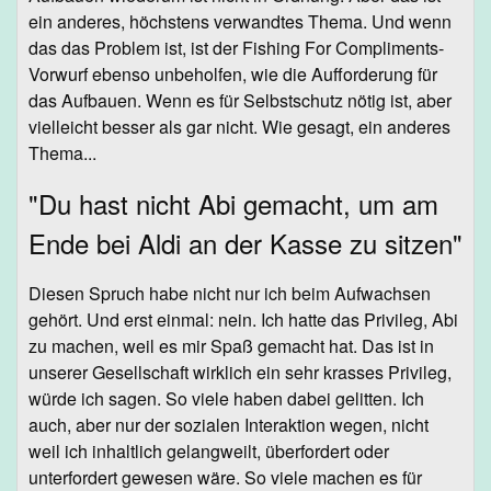
ein anderes, höchstens verwandtes Thema. Und wenn
das das Problem ist, ist der Fishing For Compliments-
Vorwurf ebenso unbeholfen, wie die Aufforderung für
das Aufbauen. Wenn es für Selbstschutz nötig ist, aber
vielleicht besser als gar nicht. Wie gesagt, ein anderes
Thema...
"Du hast nicht Abi gemacht, um am
Ende bei Aldi an der Kasse zu sitzen"
Diesen Spruch habe nicht nur ich beim Aufwachsen
gehört. Und erst einmal: nein. Ich hatte das Privileg, Abi
zu machen, weil es mir Spaß gemacht hat. Das ist in
unserer Gesellschaft wirklich ein sehr krasses Privileg,
würde ich sagen. So viele haben dabei gelitten. Ich
auch, aber nur der sozialen Interaktion wegen, nicht
weil ich inhaltlich gelangweilt, überfordert oder
unterfordert gewesen wäre. So viele machen es für