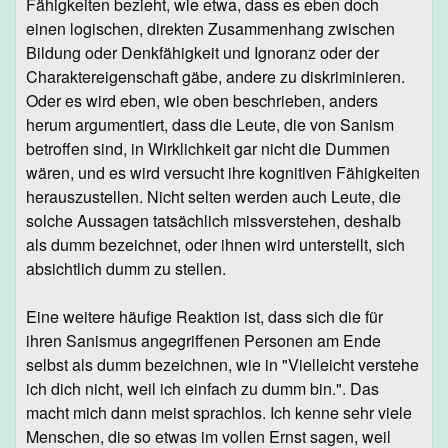
Fähigkeiten bezieht, wie etwa, dass es eben doch
einen logischen, direkten Zusammenhang zwischen
Bildung oder Denkfähigkeit und Ignoranz oder der
Charaktereigenschaft gäbe, andere zu diskriminieren.
Oder es wird eben, wie oben beschrieben, anders
herum argumentiert, dass die Leute, die von Sanism
betroffen sind, in Wirklichkeit gar nicht die Dummen
wären, und es wird versucht ihre kognitiven Fähigkeiten
herauszustellen. Nicht selten werden auch Leute, die
solche Aussagen tatsächlich missverstehen, deshalb
als dumm bezeichnet, oder ihnen wird unterstellt, sich
absichtlich dumm zu stellen.
Eine weitere häufige Reaktion ist, dass sich die für
ihren Sanismus angegriffenen Personen am Ende
selbst als dumm bezeichnen, wie in "Vielleicht verstehe
ich dich nicht, weil ich einfach zu dumm bin.". Das
macht mich dann meist sprachlos. Ich kenne sehr viele
Menschen, die so etwas im vollen Ernst sagen, weil