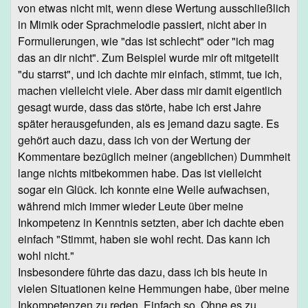
von etwas nicht mit, wenn diese Wertung ausschließlich
in Mimik oder Sprachmelodie passiert, nicht aber in
Formulierungen, wie "das ist schlecht" oder "ich mag
das an dir nicht". Zum Beispiel wurde mir oft mitgeteilt
"du starrst", und ich dachte mir einfach, stimmt, tue ich,
machen vielleicht viele. Aber dass mir damit eigentlich
gesagt wurde, dass das störte, habe ich erst Jahre
später herausgefunden, als es jemand dazu sagte. Es
gehört auch dazu, dass ich von der Wertung der
Kommentare bezüglich meiner (angeblichen) Dummheit
lange nichts mitbekommen habe. Das ist vielleicht
sogar ein Glück. Ich konnte eine Weile aufwachsen,
während mich immer wieder Leute über meine
Inkompetenz in Kenntnis setzten, aber ich dachte eben
einfach "Stimmt, haben sie wohl recht. Das kann ich
wohl nicht."
Insbesondere führte das dazu, dass ich bis heute in
vielen Situationen keine Hemmungen habe, über meine
Inkompetenzen zu reden. Einfach so. Ohne es zu