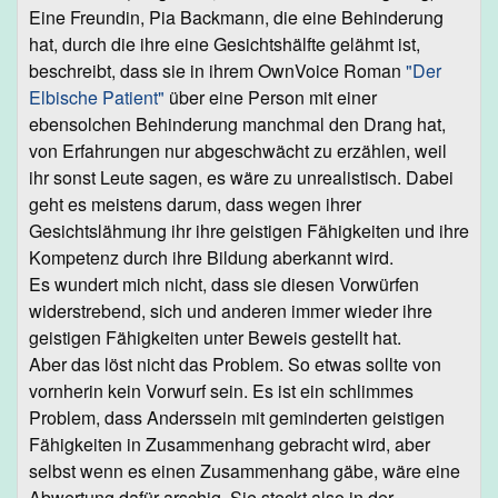
Eine Freundin, Pia Backmann, die eine Behinderung
hat, durch die ihre eine Gesichtshälfte gelähmt ist,
beschreibt, dass sie in ihrem OwnVoice Roman
"Der
Elbische Patient"
über eine Person mit einer
ebensolchen Behinderung manchmal den Drang hat,
von Erfahrungen nur abgeschwächt zu erzählen, weil
ihr sonst Leute sagen, es wäre zu unrealistisch. Dabei
geht es meistens darum, dass wegen ihrer
Gesichtslähmung ihr ihre geistigen Fähigkeiten und ihre
Kompetenz durch ihre Bildung aberkannt wird.
Es wundert mich nicht, dass sie diesen Vorwürfen
widerstrebend, sich und anderen immer wieder ihre
geistigen Fähigkeiten unter Beweis gestellt hat.
Aber das löst nicht das Problem. So etwas sollte von
vornherin kein Vorwurf sein. Es ist ein schlimmes
Problem, dass Anderssein mit geminderten geistigen
Fähigkeiten in Zusammenhang gebracht wird, aber
selbst wenn es einen Zusammenhang gäbe, wäre eine
Abwertung dafür arschig. Sie steckt also in der