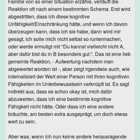
Familie von so einer Situation erzähle, verläuft die
Reaktion oft nach einem bestimmten Schema. Erst wird
abgestritten, dass ich diese kognitive
Unfähigkeit/Einschränkung hätte, und wenn ich davon
überzeugen kann, dass ich sie habe, dann wird mir
gesagt, ich solle mich nicht selbst so runtermachen,
oder werde ermutigt mit "Du kannst vielleicht nicht A,
aber dafür bist du in B besonders gut.". Das ist eine lieb
gemeinte Reaktion, - Aufwertung nachdem man
abgewertet worden ist -, aber zeigt irgendwie auch, wie
internalisiert der Wert einer Person mit ihren kognitiven
Fähigkeiten im Unterbewusstsein verknüpft ist. Es sagt
indirekt aus, dass es schon okay ist, mich dafür
abzuwerten, dass ich eine bestimmte kognitive
Fähigkeit nicht hätte. Oder dass ich eine andere
bräuchte, am besten extra ausgeprägt, um doch etwas
wert zu sein.
Aber was, wenn ich nun keine andere herausragende