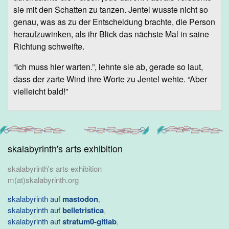
sie mit den Schatten zu tanzen. Jentel wusste nicht so
genau, was as zu der Entscheidung brachte, die Person
heraufzuwinken, als ihr Blick das nächste Mal in saine
Richtung schweifte.
“Ich muss hier warten.”, lehnte sie ab, gerade so laut,
dass der zarte Wind ihre Worte zu Jentel wehte. “Aber
vielleicht bald!”
skalabyrinth's arts exhibition
skalabyrinth's arts exhibition
m(at)skalabyrinth.org
skalabyrinth auf
mastodon
,
skalabyrinth auf
belletristica
,
skalabyrinth auf
stratum0-gitlab
,