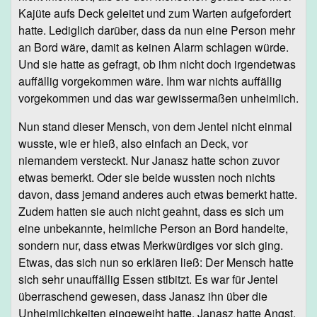
Kajüte aufs Deck geleitet und zum Warten aufgefordert
hatte. Lediglich darüber, dass da nun eine Person mehr
an Bord wäre, damit as keinen Alarm schlagen würde.
Und sie hatte as gefragt, ob ihm nicht doch irgendetwas
auffällig vorgekommen wäre. Ihm war nichts auffällig
vorgekommen und das war gewissermaßen unheimlich.
Nun stand dieser Mensch, von dem Jentel nicht einmal
wusste, wie er hieß, also einfach an Deck, vor
niemandem versteckt. Nur Janasz hatte schon zuvor
etwas bemerkt. Oder sie beide wussten noch nichts
davon, dass jemand anderes auch etwas bemerkt hatte.
Zudem hatten sie auch nicht geahnt, dass es sich um
eine unbekannte, heimliche Person an Bord handelte,
sondern nur, dass etwas Merkwürdiges vor sich ging.
Etwas, das sich nun so erklären ließ: Der Mensch hatte
sich sehr unauffällig Essen stibitzt. Es war für Jentel
überraschend gewesen, dass Janasz ihn über die
Unheimlichkeiten eingeweiht hatte. Janasz hatte Angst.