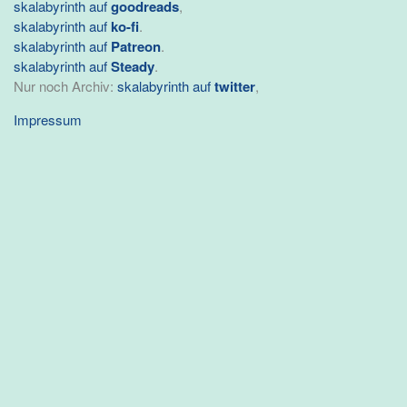
skalabyrinth auf
goodreads
,
skalabyrinth auf
ko-fi
.
skalabyrinth auf
Patreon
.
skalabyrinth auf
Steady
.
Nur noch Archiv:
skalabyrinth auf
twitter
,
Impressum