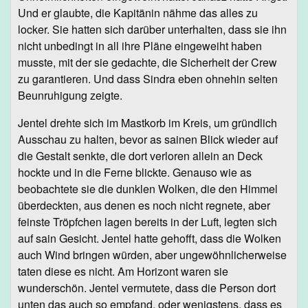
Und er glaubte, die Kapitänin nähme das alles zu
locker. Sie hatten sich darüber unterhalten, dass sie ihn
nicht unbedingt in all ihre Pläne eingeweiht haben
musste, mit der sie gedachte, die Sicherheit der Crew
zu garantieren. Und dass Sindra eben ohnehin selten
Beunruhigung zeigte.
Jentel drehte sich im Mastkorb im Kreis, um gründlich
Ausschau zu halten, bevor as sainen Blick wieder auf
die Gestalt senkte, die dort verloren allein an Deck
hockte und in die Ferne blickte. Genauso wie as
beobachtete sie die dunklen Wolken, die den Himmel
überdeckten, aus denen es noch nicht regnete, aber
feinste Tröpfchen lagen bereits in der Luft, legten sich
auf sain Gesicht. Jentel hatte gehofft, dass die Wolken
auch Wind bringen würden, aber ungewöhnlicherweise
taten diese es nicht. Am Horizont waren sie
wunderschön. Jentel vermutete, dass die Person dort
unten das auch so empfand, oder wenigstens, dass es