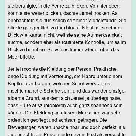
sie beruhigte, in die Ferne zu blicken. Von hier oben
könnte sie weiter blicken, dachte Jentel trocken. As
beobachtete sie nun schon seit einer Viertelstunde. Sie
blickte gelegentlich zu ihm hinauf. Nicht mit so einem
Blick wie Kanta, nicht, weil sie saine Aufmerksamkeit
suchte, sondern eher als routinierte Kontrolle, um as im
Blick zu behalten. So wie as immer wieder über das
Meer blickte.
Jentel mochte die Kleidung der Person: Praktische,
enge Kleidung mit Verzierung, die Haare unter einem
Kopftuch verborgen, weiches Schuhwerk. Jentel
mochte manche Schuhe sehr, und das war der einzige,
alberne Grund, aus dem sich Jentel je überlegt hätte,
dass Füße auszuprobieren auch ganz spannend sein
könnte. Die Kleidung an diesem Menschen war sehr
ordentlich gepflegt und achtsam getragen. Die
Bewegungen waren unscheinbar und doch perfekt, als
durchdachte die Person jede davon. Fast als versuchte